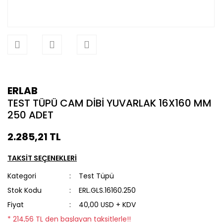
ERLAB
TEST TÜPÜ CAM DİBİ YUVARLAK 16X160 MM
250 ADET
2.285,21 TL
TAKSİT SEÇENEKLERİ
Kategori
Test Tüpü
Stok Kodu
ERL.GLS.16160.250
Fiyat
40,00 USD + KDV
* 214,56 TL den başlayan taksitlerle!!