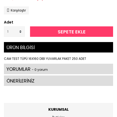
Karşılaştır
Adet
SEPETE EKLE
ÜRÜN BİLGİSİ
CAM TEST TÜPÜ 16X160 DİBİ YUVARLAK PAKET 250 ADET
YORUMLAR
- 0 yorum
ÖNERİLERİNİZ
KURUMSAL