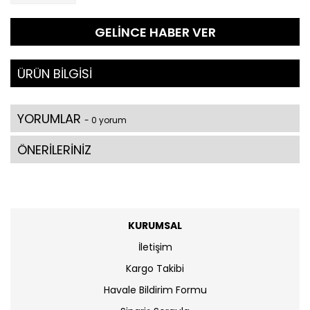
GELİNCE HABER VER
ÜRÜN BİLGİSİ
YORUMLAR
- 0 yorum
ÖNERİLERİNİZ
KURUMSAL
İletişim
Kargo Takibi
Havale Bildirim Formu