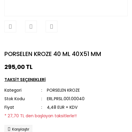
PORSELEN KROZE 40 ML 40X51 MM
295,00 TL
TAKSİT SEÇENEKLERİ
Kategori
PORSELEN KROZE
Stok Kodu
ERL.PRSL.001.00040
Fiyat
4,48 EUR + KDV
* 27,70 TL den başlayan taksitlerle!!
Karşılaştır