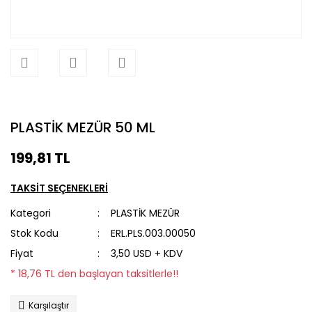
PLASTİK MEZÜR 50 ML
199,81 TL
TAKSİT SEÇENEKLERİ
Kategori
PLASTİK MEZÜR
Stok Kodu
ERL.PLS.003.00050
Fiyat
3,50 USD + KDV
* 18,76 TL den başlayan taksitlerle!!
Karşılaştır