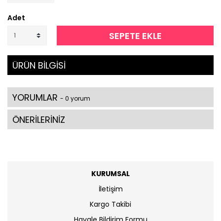
Adet
SEPETE EKLE
ÜRÜN BİLGİSİ
YORUMLAR
- 0 yorum
ÖNERİLERİNİZ
KURUMSAL
İletişim
Kargo Takibi
Havale Bildirim Formu