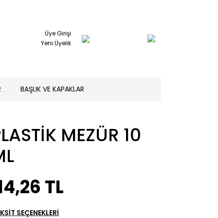
Üye Girişi
Yeni Üyelik
R
BAŞLIK VE KAPAKLAR
PLASTİK MEZÜR 10
ML
14,26 TL
KSİT SEÇENEKLERİ