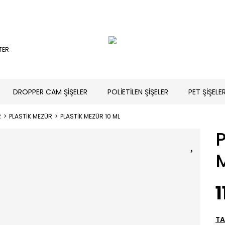
TER
DROPPER CAM ŞİŞELER
POLİETİLEN ŞİŞELER
PET ŞİŞELE
R
PLASTİK MEZÜR
PLASTİK MEZÜR 10 ML
1
TA