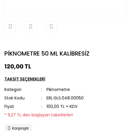
PİKNOMETRE 50 ML KALİBRESİZ
120,00 TL
TAKSİT SEÇENEKLERİ
Kategori
Piknometre
Stok Kodu
ERL.GLS.048.00050
Fiyat
100,00 TL + KDV
* 11,27 TL den başlayan taksitlerle!!
Karşılaştır