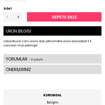
Adet
SEPETE EKLE
ÜRÜN BİLGİSİ
Laboratuvar cam ürünü olan piKnometre ürünü borosilikat 3.3
camdan imal edilmiştir.
YORUMLAR
- 0 yorum
ÖNERİLERİNİZ
KURUMSAL
İletişim