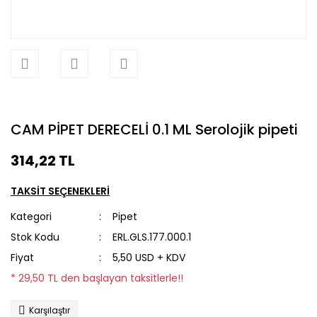
CAM PİPET DERECELİ 0.1 ML Serolojik pipeti
314,22 TL
TAKSİT SEÇENEKLERİ
Kategori
Pipet
Stok Kodu
ERL.GLS.177.000.1
Fiyat
5,50 USD + KDV
* 29,50 TL den başlayan taksitlerle!!
Karşılaştır