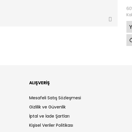
60
Ka
Ö
ALIŞVERİŞ
Mesafeli Satış Sözleşmesi
Gizlilik ve Güvenlik
İptal ve İade Şartları
Kişisel Veriler Politikası