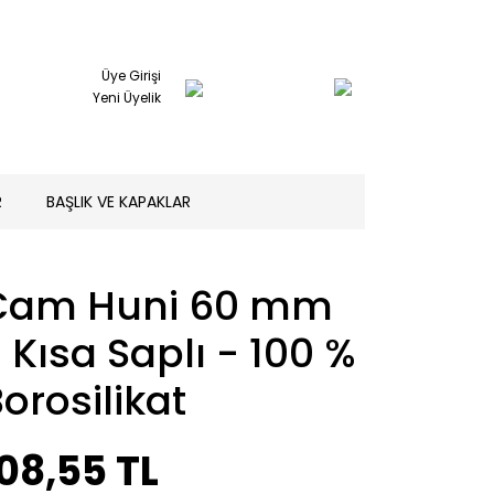
Üye Girişi
Yeni Üyelik
R
BAŞLIK VE KAPAKLAR
Cam Huni 60 mm
 Kısa Saplı - 100 %
orosilikat
08,55 TL