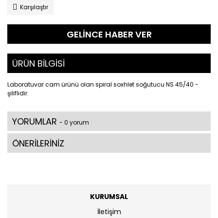
Karşılaştır
GELİNCE HABER VER
ÜRÜN BİLGİSİ
Laboratuvar cam ürünü olan spiral soxhlet soğutucu NS 45/40 -
şiliflidir.
YORUMLAR
- 0 yorum
ÖNERİLERİNİZ
KURUMSAL
İletişim