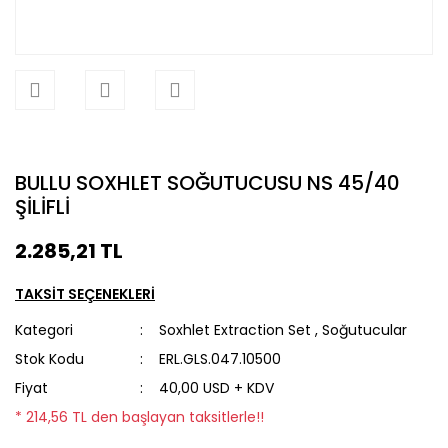
BULLU SOXHLET SOĞUTUCUSU NS 45/40
ŞİLİFLİ
2.285,21 TL
TAKSİT SEÇENEKLERİ
Kategori
Soxhlet Extraction Set
,
Soğutucular
Stok Kodu
ERL.GLS.047.10500
Fiyat
40,00 USD + KDV
* 214,56 TL den başlayan taksitlerle!!