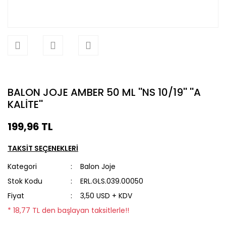
BALON JOJE AMBER 50 ML ''NS 10/19'' ''A
KALİTE''
199,96 TL
TAKSİT SEÇENEKLERİ
Kategori
Balon Joje
Stok Kodu
ERL.GLS.039.00050
Fiyat
3,50 USD + KDV
* 18,77 TL den başlayan taksitlerle!!